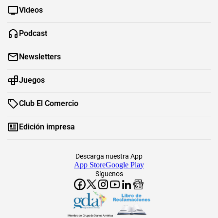
Videos
Podcast
Newsletters
Juegos
Club El Comercio
Edición impresa
Descarga nuestra App
App Store
Google Play
Síguenos
Miembro del Grupo de Diarios América