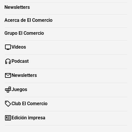
Newsletters
Acerca de El Comercio
Grupo El Comercio
Videos
Podcast
Newsletters
Juegos
Club El Comercio
Edición impresa