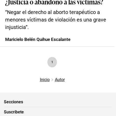
¿Justicia o abandono a las víctimas?
“Negar el derecho al aborto terapéutico a
menores víctimas de violación es una grave
injusticia”.
Maricielo Belén Quihue Escalante
1
Inicio
Autor
Secciones
Suscríbete