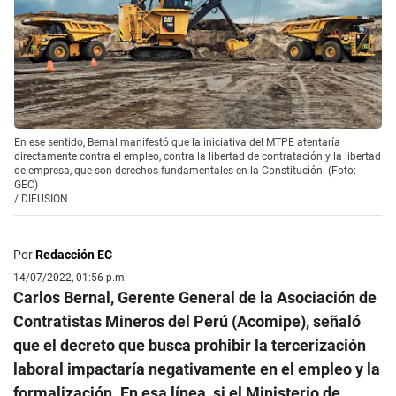
En ese sentido, Bernal manifestó que la iniciativa del MTPE atentaría
directamente contra el empleo, contra la libertad de contratación y la libertad
de empresa, que son derechos fundamentales en la Constitución. (Foto:
GEC)
/
DIFUSION
Por
Redacción EC
14/07/2022, 01:56 p.m.
Carlos Bernal, Gerente General de la Asociación de
Contratistas Mineros del Perú (Acomipe), señaló
que el decreto que busca prohibir la tercerización
laboral impactaría negativamente en el empleo y la
formalización. En esa línea, si el Ministerio de