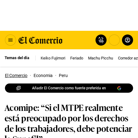
Temas del día
Keiko Fujimori
Feriado
Machu Picchu
Corredor az
El Comercio
·
Economia
·
Peru
Añadir El Comercio como fuente preferida en
Acomipe: “Si el MTPE realmente
está preocupado por los derechos
de los trabajadores, debe potenciar