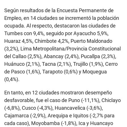
Según resultados de la Encuesta Permanente de
Empleo, en 14 ciudades se incrementó la población
ocupada. Al respecto, destacaron las ciudades de
Tumbes con 9,4%, seguido por Ayacucho 5,9%,
Huaraz 4,5%, Chimbote 4,2%, Puerto Maldonado
(3,2%), Lima Metropolitana/Provincia Constitucional
del Callao (2,5%), Abancay (2,4%), Pucallpa (2,3%),
Huánuco (2,1%), Tacna (2,1%), Trujillo (1,9%), Cerro
de Pasco (1,6%), Tarapoto (0,6%) y Moquegua
(0,4%).
En tanto, en 12 ciudades mostraron desempeño
desfavorable, fue el caso de Puno (-11,1%), Chiclayo
(-6,8%), Cusco (-4,3%), Huancavelica (-3,6%),
Cajamarca (-2,9%), Arequipa e Iquitos (-2,7% para
cada caso), Moyobamba (-1,8%), Ica y Huancayo