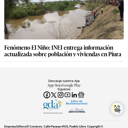
Fenómeno El Niño: INEI entrega información
actualizada sobre población y viviendas en Piura
Descarga nuestra App
App Store
Google Play
Síguenos
Miembro del Grupo de Diarios América
Empresa Editora El Comercio. Calle Paracas #532, Pueblo Libre. Copyright ©