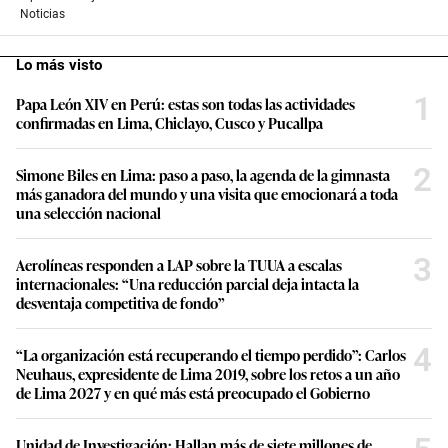
Noticias
Lo más visto
1
Papa León XIV en Perú: estas son todas las actividades
confirmadas en Lima, Chiclayo, Cusco y Pucallpa
2
Simone Biles en Lima: paso a paso, la agenda de la gimnasta
más ganadora del mundo y una visita que emocionará a toda
una selección nacional
3
Aerolíneas responden a LAP sobre la TUUA a escalas
internacionales: “Una reducción parcial deja intacta la
desventaja competitiva de fondo”
4
“La organización está recuperando el tiempo perdido”: Carlos
Neuhaus, expresidente de Lima 2019, sobre los retos a un año
de Lima 2027 y en qué más está preocupado el Gobierno
Unidad de Investigación: Hallan más de siete millones de