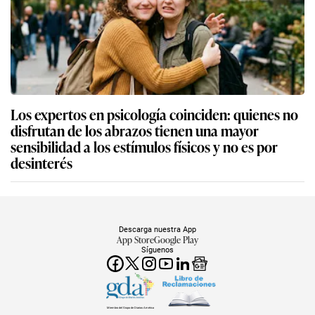
Los expertos en psicología coinciden: quienes no
disfrutan de los abrazos tienen una mayor
sensibilidad a los estímulos físicos y no es por
desinterés
Descarga nuestra App
App Store
Google Play
Síguenos
Miembro del Grupo de Diarios América