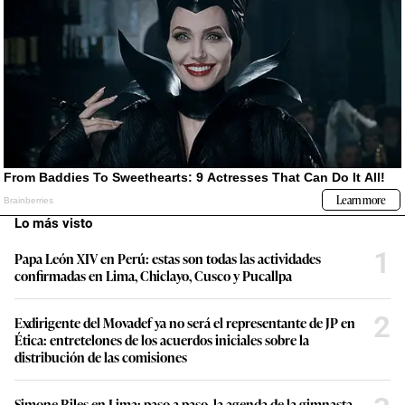
Lo más visto
1
Papa León XIV en Perú: estas son todas las actividades
confirmadas en Lima, Chiclayo, Cusco y Pucallpa
2
Exdirigente del Movadef ya no será el representante de JP en
Ética: entretelones de los acuerdos iniciales sobre la
distribución de las comisiones
Simone Biles en Lima: paso a paso, la agenda de la gimnasta