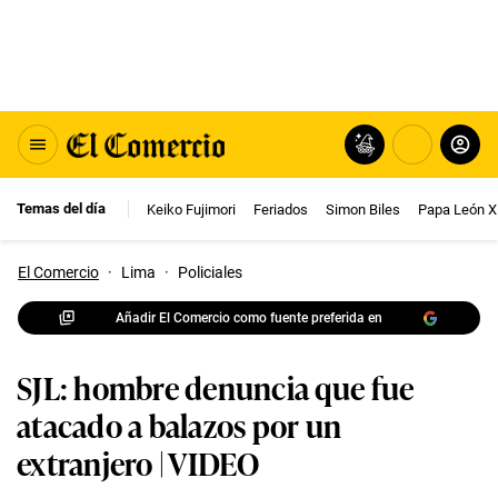
Temas del día
Keiko Fujimori
Feriados
Simon Biles
Papa León X
El Comercio
·
Lima
·
Policiales
Añadir El Comercio como fuente preferida en
SJL: hombre denuncia que fue
atacado a balazos por un
extranjero | VIDEO