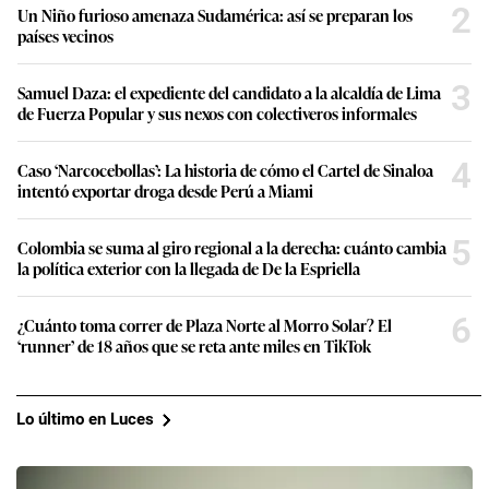
2
Un Niño furioso amenaza Sudamérica: así se preparan los
países vecinos
3
Samuel Daza: el expediente del candidato a la alcaldía de Lima
de Fuerza Popular y sus nexos con colectiveros informales
4
Caso ‘Narcocebollas’: La historia de cómo el Cartel de Sinaloa
intentó exportar droga desde Perú a Miami
5
Colombia se suma al giro regional a la derecha: cuánto cambia
la política exterior con la llegada de De la Espriella
6
¿Cuánto toma correr de Plaza Norte al Morro Solar? El
‘runner’ de 18 años que se reta ante miles en TikTok
Lo último en Luces