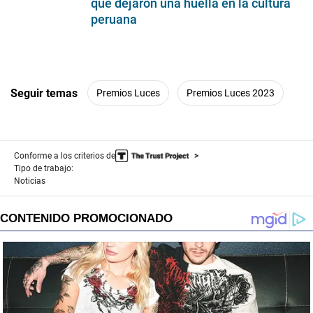
que dejaron una huella en la cultura
peruana
Seguir temas
Premios Luces
Premios Luces 2023
Conforme a los criterios de
Tipo de trabajo:
Noticias