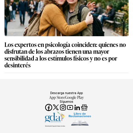
Los expertos en psicología coinciden: quienes no
disfrutan de los abrazos tienen una mayor
sensibilidad a los estímulos físicos y no es por
desinterés
Descarga nuestra App
App Store
Google Play
Síguenos
Miembro del Grupo de Diarios América