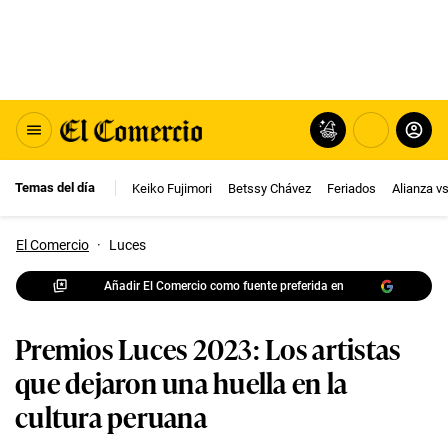
Temas del día
Keiko Fujimori
Betssy Chávez
Feriados
Alianza v
El Comercio
·
Luces
Añadir El Comercio como fuente preferida en
Premios Luces 2023: Los artistas
que dejaron una huella en la
cultura peruana