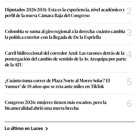
2
Diputados 2026-2031: Esta es la experiencia, nivel académico y
perfil de la nueva Cámara Baja del Congreso
3
Colombia se suma al giro regional a la derecha: cuánto cambia
la política exterior con la llegada de De la Espriella
4
Carril bidireccional del corredor Azul: Las razones detrás de la
postergación del cambio de sentido de la Av. Arequipa por parte
de la ATU
5
¿Cuánto toma correr de Plaza Norte al Morro Solar? El
‘runner’ de 18 años que se reta ante miles en TikTok
6
Congreso 2026: mujeres tienen más escaños, pero la
bicameralidad abrió una nueva brecha
Lo último en Luces