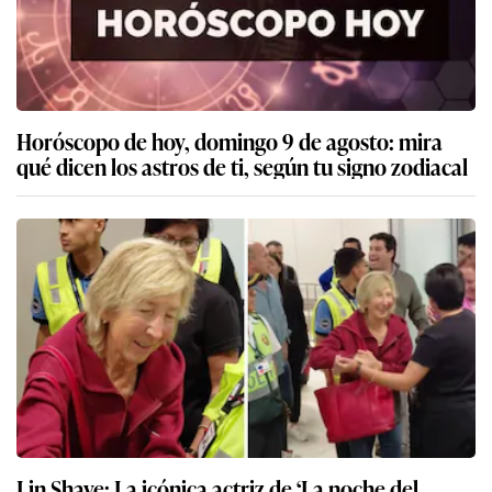
Horóscopo de hoy, domingo 9 de agosto: mira
qué dicen los astros de ti, según tu signo zodiacal
Lin Shaye: La icónica actriz de ‘La noche del