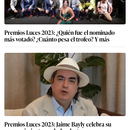
Premios Luces 2023: ¿Quién fue el nominado
más votado? ¿Cuánto pesa el trofeo? Y más
Premios Luces 2023: Jaime Bayly celebra su