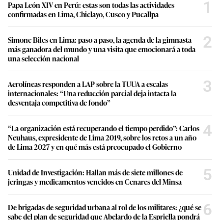
1
Papa León XIV en Perú: estas son todas las actividades
confirmadas en Lima, Chiclayo, Cusco y Pucallpa
2
Simone Biles en Lima: paso a paso, la agenda de la gimnasta
más ganadora del mundo y una visita que emocionará a toda
una selección nacional
3
Aerolíneas responden a LAP sobre la TUUA a escalas
internacionales: “Una reducción parcial deja intacta la
desventaja competitiva de fondo”
4
“La organización está recuperando el tiempo perdido”: Carlos
Neuhaus, expresidente de Lima 2019, sobre los retos a un año
de Lima 2027 y en qué más está preocupado el Gobierno
5
Unidad de Investigación: Hallan más de siete millones de
jeringas y medicamentos vencidos en Cenares del Minsa
6
De brigadas de seguridad urbana al rol de los militares: ¿qué se
sabe del plan de seguridad que Abelardo de la Espriella pondrá