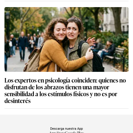
Los expertos en psicología coinciden: quienes no
disfrutan de los abrazos tienen una mayor
sensibilidad a los estímulos físicos y no es por
desinterés
Descarga nuestra App
App Store
Google Play