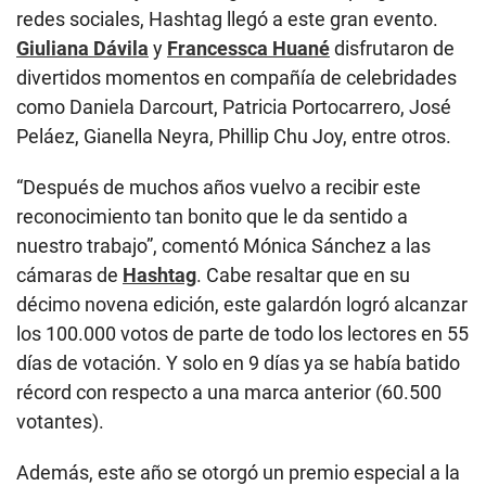
redes sociales, Hashtag llegó a este gran evento.
Giuliana Dávila
y
Francessca Huané
disfrutaron de
divertidos momentos en compañía de celebridades
como Daniela Darcourt, Patricia Portocarrero, José
Peláez, Gianella Neyra, Phillip Chu Joy, entre otros.
“Después de muchos años vuelvo a recibir este
reconocimiento tan bonito que le da sentido a
nuestro trabajo”, comentó Mónica Sánchez a las
cámaras de
Hashtag
. Cabe resaltar que en su
décimo novena edición, este galardón logró alcanzar
los 100.000 votos de parte de todo los lectores en 55
días de votación. Y solo en 9 días ya se había batido
récord con respecto a una marca anterior (60.500
votantes).
Además, este año se otorgó un premio especial a la