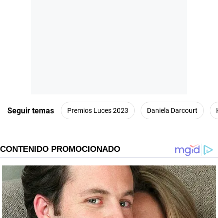
Seguir temas
Premios Luces 2023
Daniela Darcourt