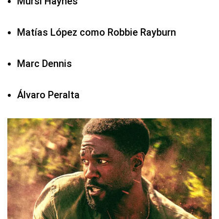
Mursi Haynes
Matías López como Robbie Rayburn
Marc Dennis
Álvaro Peralta