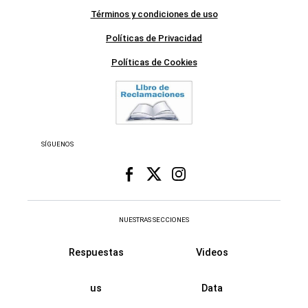
Términos y condiciones de uso
Políticas de Privacidad
Políticas de Cookies
SÍGUENOS
NUESTRAS SECCIONES
Respuestas
Videos
us
Data