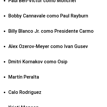
Paul Ben-Victor como Moncrief
Bobby Cannavale como Paul Rayburn
Billy Blanco Jr. como Presidente Carmo
Alex Ozerov-Meyer como Ivan Gusev
Dmitri Kornakov como Osip
Martín Peralta
Calo Rodriguez