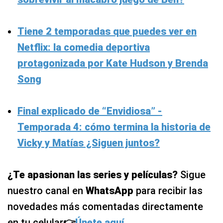
Tiene 2 temporadas que puedes ver en
Netflix: la comedia deportiva
protagonizada por Kate Hudson y Brenda
Song
Final explicado de “Envidiosa” -
Temporada 4: cómo termina la historia de
Vicky y Matías ¿Siguen juntos?
¿Te apasionan las series y películas?
Sigue
nuestro canal en
WhatsApp
para recibir las
novedades más comentadas directamente
en tu celular
👉
Únete aquí