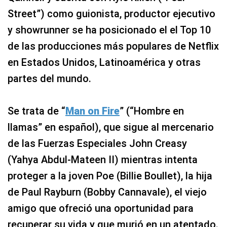
Street”) como guionista, productor ejecutivo
y showrunner se ha posicionado el el Top 10
de las producciones más populares de Netflix
en Estados Unidos, Latinoamérica y otras
partes del mundo.
Se trata de “
Man on Fire
” (“Hombre en
llamas” en español), que sigue al mercenario
de las Fuerzas Especiales John Creasy
(Yahya Abdul-Mateen II) mientras intenta
proteger a la joven Poe (Billie Boullet), la hija
de Paul Rayburn (Bobby Cannavale), el viejo
amigo que ofreció una oportunidad para
recuperar su vida y que murió en un atentado.