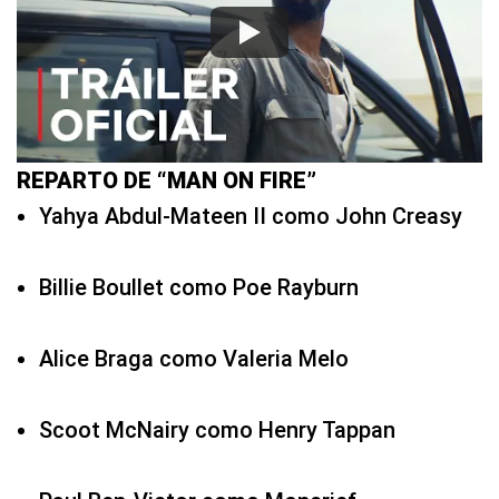
REPARTO DE “MAN ON FIRE”
Yahya Abdul-Mateen II como John Creasy
Billie Boullet como Poe Rayburn
Alice Braga como Valeria Melo
Scoot McNairy como Henry Tappan