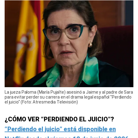
La jueza Paloma (María Pujalte) asesinó a Jaime y al padre de Sara
para evitar perder su carrera en el drama legal español "Perdiendo
el juicio" (Foto: Atresmedia Televisión)
¿CÓMO VER “PERDIENDO EL JUICIO”?
“Perdiendo el juicio” está disponible en