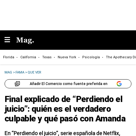
Florida
California
Texas
Nueva York
Psicología
The Apothecary Di
MAG
>
FAMA
>
QUE VER
Añadir El Comercio como fuente preferida en
Final explicado de “Perdiendo el
juicio”: quién es el verdadero
culpable y qué pasó con Amanda
En “Perdiendo el juicio”, serie española de Netflix,