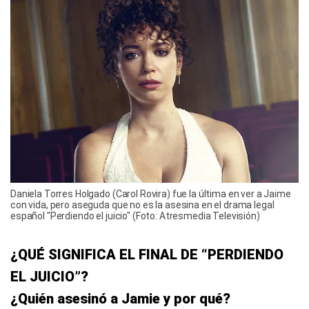
Daniela Torres Holgado (Carol Rovira) fue la última en ver a Jaime
con vida, pero aseguda que no es la asesina en el drama legal
español "Perdiendo el juicio" (Foto: Atresmedia Televisión)
¿QUÉ SIGNIFICA EL FINAL DE “PERDIENDO
EL JUICIO”?
¿Quién asesinó a Jamie y por qué?