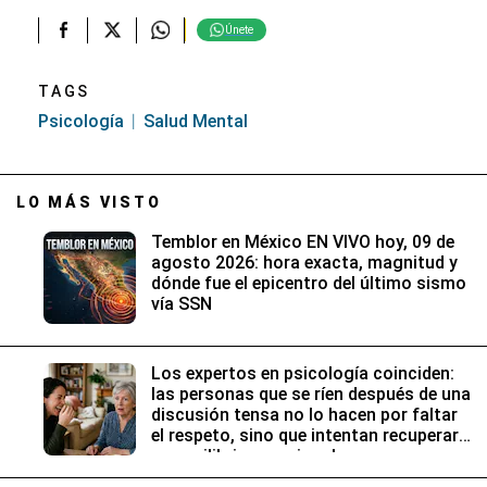
Únete
TAGS
Psicología
Salud Mental
LO MÁS VISTO
Temblor en México EN VIVO hoy, 09 de
agosto 2026: hora exacta, magnitud y
dónde fue el epicentro del último sismo
vía SSN
Los expertos en psicología coinciden:
las personas que se ríen después de una
discusión tensa no lo hacen por faltar
el respeto, sino que intentan recuperar
su equilibrio emocional