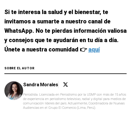
Si te interesa la salud y el bienestar, te
invitamos a sumarte a nuestro canal de
WhatsApp. No te pierdas información valiosa
y consejos que te ayudarán en tu día a día.
Únete a nuestra comunidad 👉
aquí
SOBRE EL AUTOR
Sandra Morales
Periodista. Licenciada en Periodismo por la USMP con más de 15 años
de experiencia en periodismo televisivo, radial y digital para medios de
comunicación líderes del país. Actualmente, Coordinadora de Nuevas
Audiencias en el Grupo El Comercio (Lima, Perú).