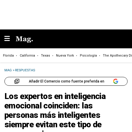
Florida
California
Texas
Nueva York
Psicología
The Apothecary Di
MAG
>
RESPUESTAS
Añadir El Comercio como fuente preferida en
Los expertos en inteligencia
emocional coinciden: las
personas más inteligentes
siempre evitan este tipo de