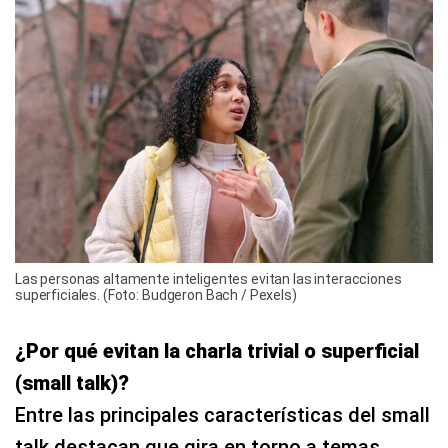
Las personas altamente inteligentes evitan las interacciones
superficiales. (Foto: Budgeron Bach / Pexels)
¿Por qué evitan la charla trivial o superficial
(small talk)?
Entre las principales características del small
talk destacan que gira en torno a temas