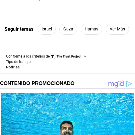
Seguir temas
Israel
Gaza
Hamás
Ver Más
Conforme a los criterios de
Tipo de trabajo:
Noticias