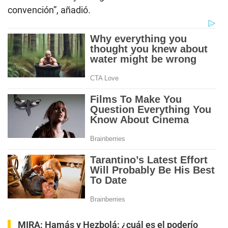
convención”, añadió.
MIRA:
Hamás y Hezbolá: ¿cuál es el poderío