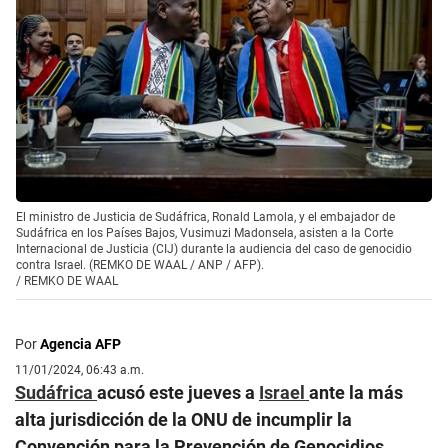
El ministro de Justicia de Sudáfrica, Ronald Lamola, y el embajador de
Sudáfrica en los Países Bajos, Vusimuzi Madonsela, asisten a la Corte
Internacional de Justicia (CIJ) durante la audiencia del caso de genocidio
contra Israel. (REMKO DE WAAL / ANP / AFP).
/
REMKO DE WAAL
Por
Agencia AFP
11/01/2024, 06:43 a.m.
Sudáfrica
acusó este jueves a
Israel
ante la más
alta jurisdicción de la ONU de incumplir la
Convención para la Prevención de Genocidios,