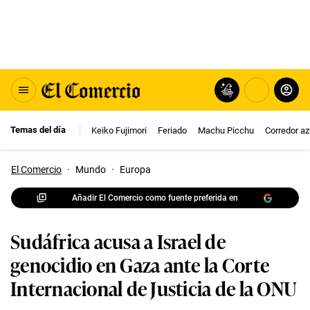
Temas del día
Keiko Fujimori
Feriado
Machu Picchu
Corredor az
El Comercio
·
Mundo
·
Europa
Añadir El Comercio como fuente preferida en
Sudáfrica acusa a Israel de
genocidio en Gaza ante la Corte
Internacional de Justicia de la ONU