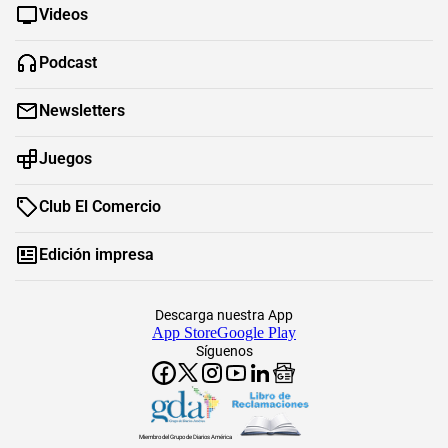
Videos
Podcast
Newsletters
Juegos
Club El Comercio
Edición impresa
Descarga nuestra App
App Store
Google Play
Síguenos
Miembro del Grupo de Diarios América