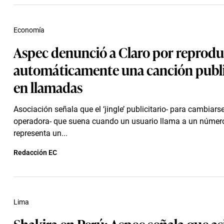
Economía
Aspec denunció a Claro por reprodu
automáticamente una canción publi
en llamadas
Asociación señala que el ‘jingle’ publicitario- para cambiars
operadora- que suena cuando un usuario llama a un número
representa un...
Redacción EC
Lima
Shakira en Perú: Aspec señala que as