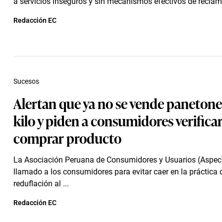
a servicios inseguros y sin mecanismos efectivos de reclam
Redacción EC
Sucesos
Alertan que ya no se vende panetone
kilo y piden a consumidores verificar
comprar producto
La Asociación Peruana de Consumidores y Usuarios (Aspec
llamado a los consumidores para evitar caer en la práctica 
reduflación al ...
Redacción EC