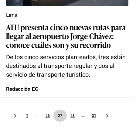
Lima
ATU presenta cinco nuevas rutas para
llegar al aeropuerto Jorge Chávez:
conoce cuáles son y su recorrido
De los cinco servicios planteados, tres están
destinados al transporte regular y dos al
servicio de transporte turístico.
Redacción EC
1
...
26
27
28
...
31