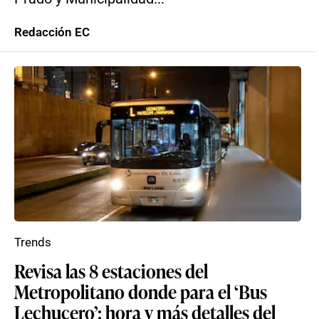
Redacción EC
Trends
Revisa las 8 estaciones del
Metropolitano donde para el ‘Bus
Lechucero’: hora y más detalles del