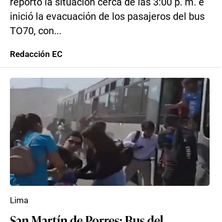
reportó la situación cerca de las 3:00 p. m. e
inició la evacuación de los pasajeros del bus
TO70, con...
Redacción EC
Lima
San Martín de Porres: Bus del