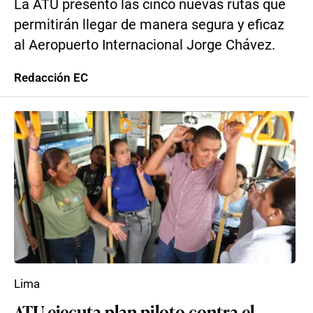
La ATU presentó las cinco nuevas rutas que
permitirán llegar de manera segura y eficaz
al Aeropuerto Internacional Jorge Chávez.
Redacción EC
Lima
ATU ejecuta plan piloto contra el