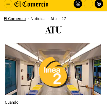
El Comercio
·
Noticias
·
Atu
·
27
ATU
Cuándo