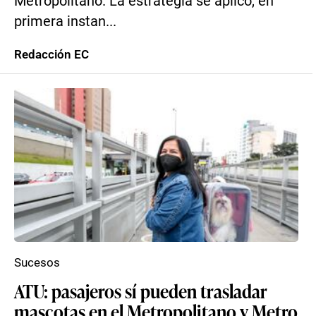
Metropolitano. La estrategia se aplicó, en
primera instan...
Redacción EC
Sucesos
ATU: pasajeros sí pueden trasladar
mascotas en el Metropolitano y Metro