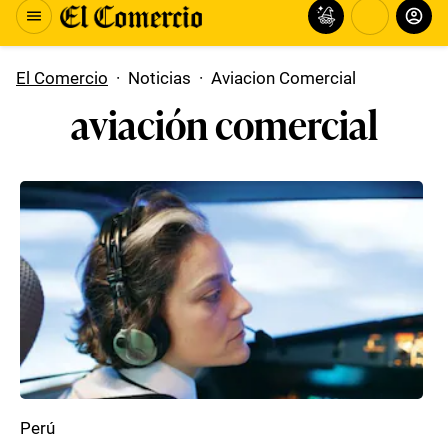
El Comercio
·
Noticias
·
Aviacion Comercial
aviación comercial
Perú