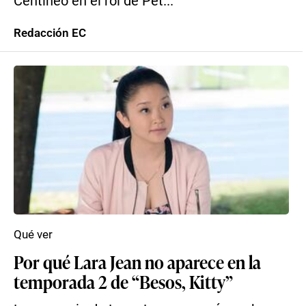
Centineo en el rol de Pet...
Redacción EC
Qué ver
Por qué Lara Jean no aparece en la
temporada 2 de “Besos, Kitty”