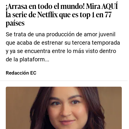
¡Arrasa en todo el mundo! Mira AQUÍ
la serie de Netflix que es top 1 en 77
países
Se trata de una producción de amor juvenil
que acaba de estrenar su tercera temporada
y ya se encuentra entre lo más visto dentro
de la plataform...
Redacción EC