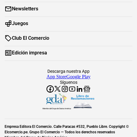
Newsletters
Juegos
Club El Comercio
Edición impresa
Descarga nuestra App
App Store
Google Play
Síguenos
Miembro del Grupo de Diarios América
Empresa Editora El Comercio. Calle Paracas #532, Pueblo Libre. Copyright ©
Elcomercio.pe. Grupo El Comercio — Todos los derechos reservados