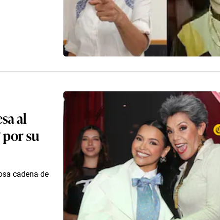
sa al
 por su
mosa cadena de