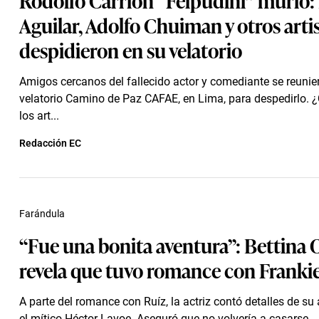
Aguilar, Adolfo Chuiman y otros artis
despidieron en su velatorio
Amigos cercanos del fallecido actor y comediante se reunier
velatorio Camino de Paz CAFAE, en Lima, para despedirlo. ¿
los art...
Redacción EC
Farándula
“Fue una bonita aventura”: Bettina
revela que tuvo romance con Franki
A parte del romance con Ruíz, la actriz contó detalles de s
el mítico Héctor Lavoe. Aseguró que no volvería a casarse