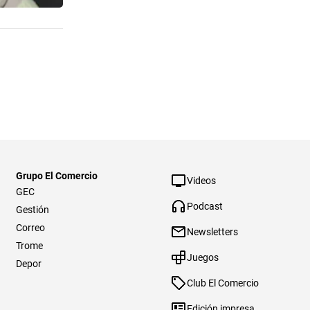
Grupo El Comercio
Videos
GEC
Podcast
Gestión
Correo
Newsletters
Trome
Juegos
Depor
Club El Comercio
Edición impresa