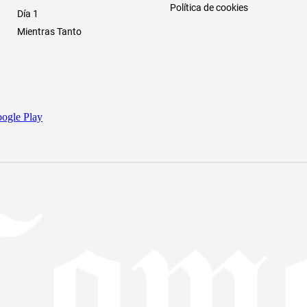
Política de cookies
Día 1
Mientras Tanto
ogle Play