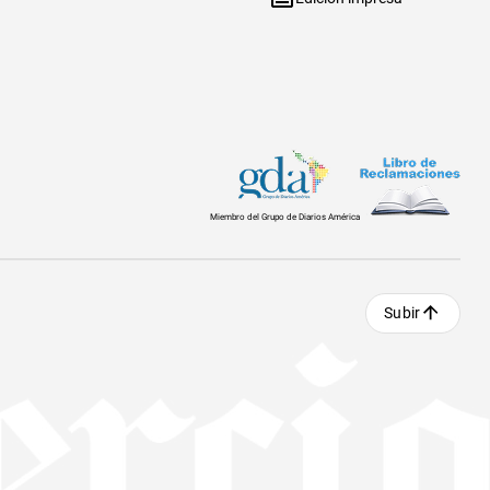
Miembro del Grupo de Diarios América
Subir