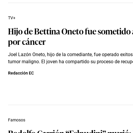
TV+
Hijo de Bettina Oneto fue sometido 
por cáncer
Joel Lazón Oneto, hijo de la comediante, fue operado exit
tumor maligno. El joven ha compartido su proceso de recup
Redacción EC
Famosos
Rodolfo Carrión “Felpudini” murió: 