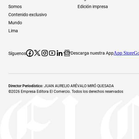
Somos
Edición impresa
Contenido exclusivo
Mundo
Lima
App Store
Go
Descarga nuestra App
Síguenos
Director Periodístico
:
JUAN AURELIO ARÉVALO MIRÓ QUESADA
©
2026
Empresa Editora El Comercio. Todos los derechos reservados