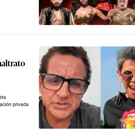
altrato
sta
sación privada