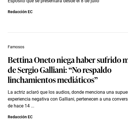
Espósito que se presentará desde el 8 de julio
Redacción EC
Famosos
Bettina Oneto niega haber sufrido m
de Sergio Galliani: “No respaldo
linchamientos mediáticos”
La actriz aclaró que los audios, donde menciona una supue
experiencia negativa con Galliani, pertenecen a una conver
de hace 14 ...
Redacción EC