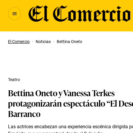
El Comercio
·
Noticias
·
Bettina Oneto
Teatro
Bettina Oneto y Vanessa Terkes
protagonizarán espectáculo “El Des
Barranco
Las actrices encabezan una experiencia escénica dirigida p