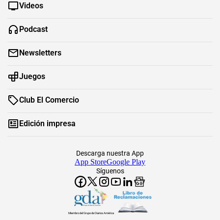
Videos
Podcast
Newsletters
Juegos
Club El Comercio
Edición impresa
Descarga nuestra App
App Store
Google Play
Síguenos
Miembro del Grupo de Diarios América