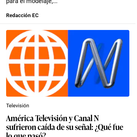
para el modelaje,...
Redacción EC
Televisión
América Televisión y Canal N
sufrieron caída de su señal: ¿Qué fue
lo que pasó?