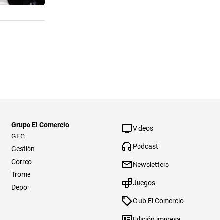
Grupo El Comercio
Videos
GEC
Podcast
Gestión
Correo
Newsletters
Trome
Juegos
Depor
Club El Comercio
Edición impresa