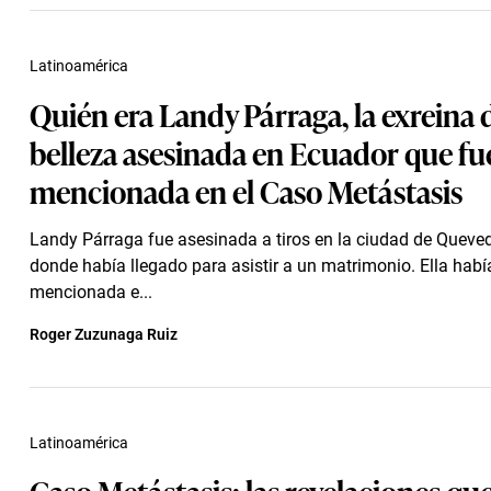
Latinoamérica
Quién era Landy Párraga, la exreina 
belleza asesinada en Ecuador que fu
mencionada en el Caso Metástasis
Landy Párraga fue asesinada a tiros en la ciudad de Queve
donde había llegado para asistir a un matrimonio. Ella habí
mencionada e...
Roger Zuzunaga Ruiz
Latinoamérica
Caso Metástasis: las revelaciones qu