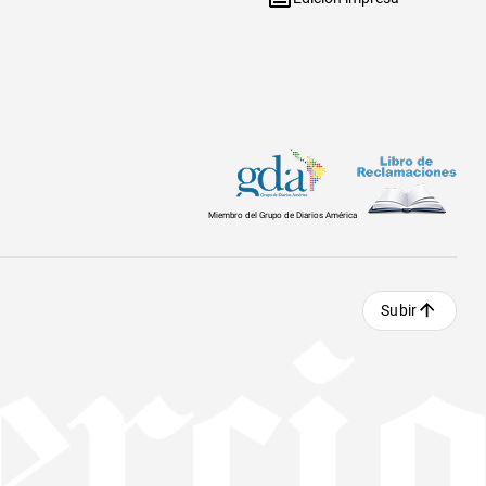
Miembro del Grupo de Diarios América
Subir