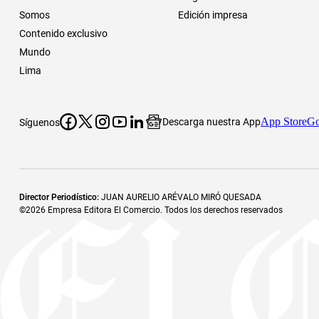
Somos
Edición impresa
Contenido exclusivo
Mundo
Lima
App Store
Go
Descarga nuestra App
Síguenos
Director Periodístico
:
JUAN AURELIO ARÉVALO MIRÓ QUESADA
©
2026
Empresa Editora El Comercio. Todos los derechos reservados