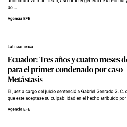
Judicatura Wilman Terán, así como el general de la Policía y
del...
Agencia EFE
Latinoamérica
Ecuador: Tres años y cuatro meses d
para el primer condenado por caso
Metástasis
El juez a cargo del juicio sentenció a Gabriel Genrado G. C.
que este aceptase su culpabilidad en el hecho atribuido por l
Agencia EFE