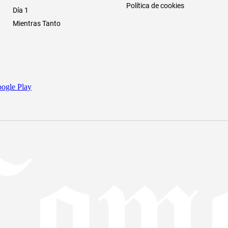
Política de cookies
Día 1
Mientras Tanto
ogle Play