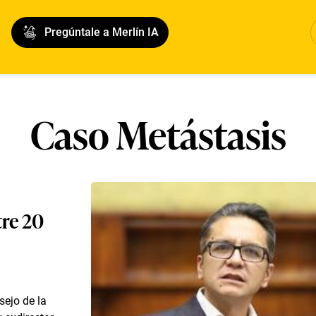
Pregúntale a Merlín IA
Caso Metástasis
tre 20
sejo de la