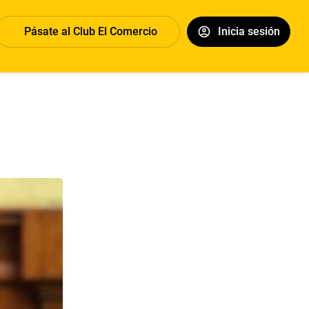
Pásate al Club El Comercio
Inicia sesión