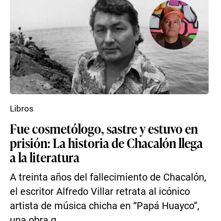
Libros
Fue cosmetólogo, sastre y estuvo en
prisión: La historia de Chacalón llega
a la literatura
A treinta años del fallecimiento de Chacalón,
el escritor Alfredo Villar retrata al icónico
artista de música chicha en “Papá Huayco”,
una obra q...