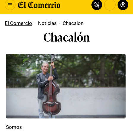
El Comercio
·
Noticias
·
Chacalon
Chacalón
Somos