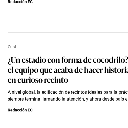
Redacción EC
Cual
¿Un estadio con forma de cocodrilo?
el equipo que acaba de hacer historia
en curioso recinto
A nivel global, la edificación de recintos ideales para la práct
siempre termina llamando la atención, y ahora desde país eu
Redacción EC