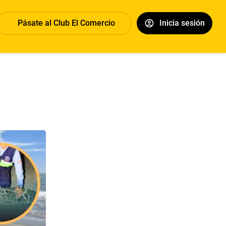
Pásate al Club El Comercio
Inicia sesión