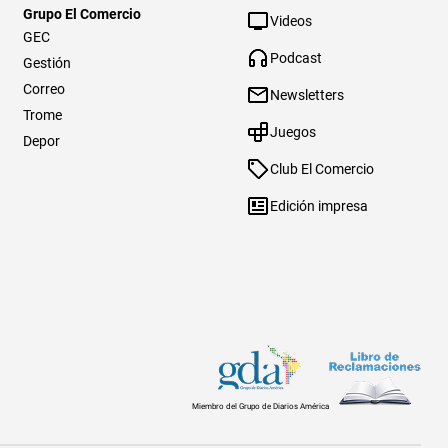
Grupo El Comercio
Videos
GEC
Podcast
Gestión
Correo
Newsletters
Trome
Juegos
Depor
Club El Comercio
Edición impresa
Miembro del Grupo de Diarios América