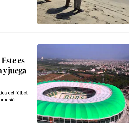
 Este es
 y juega
ica del fútbol,
roasiá...