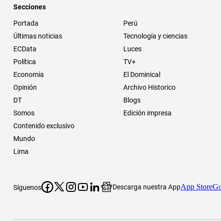
Secciones
Portada
Perú
Últimas noticias
Tecnología y ciencias
ECData
Luces
Política
TV+
Economía
El Dominical
Opinión
Archivo Historico
DT
Blogs
Somos
Edición impresa
Contenido exclusivo
Mundo
Lima
App Store
Go
Descarga nuestra App
Síguenos