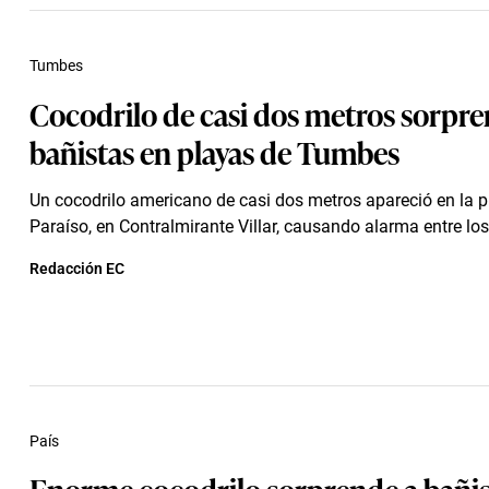
Tumbes
Cocodrilo de casi dos metros sorpre
bañistas en playas de Tumbes
Un cocodrilo americano de casi dos metros apareció en la 
Paraíso, en Contralmirante Villar, causando alarma entre lo
Redacción EC
País
Enorme cocodrilo sorprende a bañis