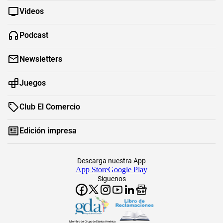
Videos
Podcast
Newsletters
Juegos
Club El Comercio
Edición impresa
Descarga nuestra App
App Store
Google Play
Síguenos
Miembro del Grupo de Diarios América