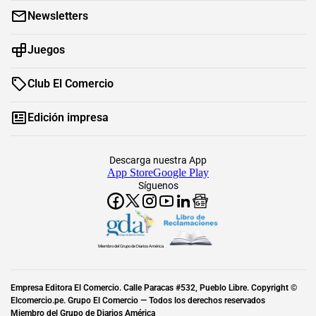
Newsletters
Juegos
Club El Comercio
Edición impresa
Descarga nuestra App
App Store
Google Play
Síguenos
Miembro del Grupo de Diarios América
Empresa Editora El Comercio. Calle Paracas #532, Pueblo Libre. Copyright ©
Elcomercio.pe. Grupo El Comercio — Todos los derechos reservados
Miembro del Grupo de Diarios América