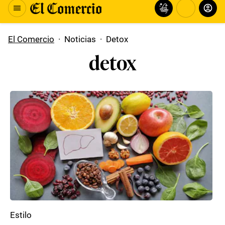
El Comercio
·
Noticias
·
Detox
detox
Estilo