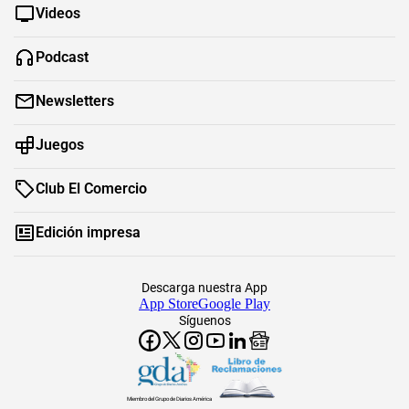
Videos
Podcast
Newsletters
Juegos
Club El Comercio
Edición impresa
Descarga nuestra App
App Store
Google Play
Síguenos
Miembro del Grupo de Diarios América