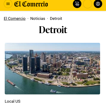
El Comercio
·
Noticias
·
Detroit
Detroit
Local US