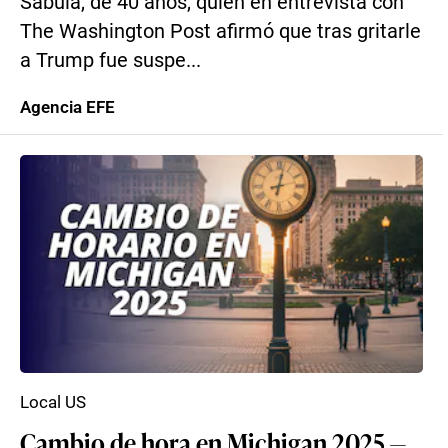
Sabula, de 40 años, quien en entrevista con
The Washington Post afirmó que tras gritarle
a Trump fue suspe...
Agencia EFE
Local US
Cambio de hora en Michigan 2025 —