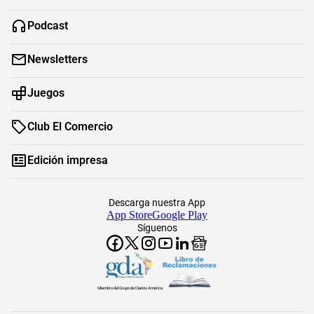
Podcast
Newsletters
Juegos
Club El Comercio
Edición impresa
Descarga nuestra App
App Store
Google Play
Síguenos
Miembro del Grupo de Diarios América