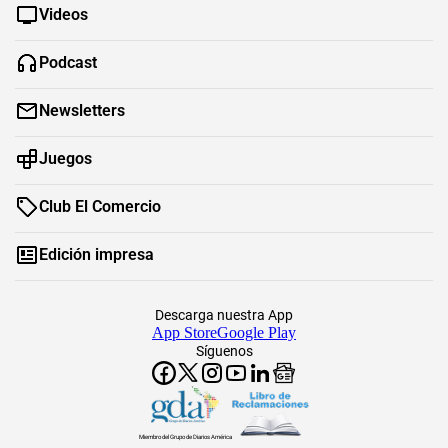
Videos
Podcast
Newsletters
Juegos
Club El Comercio
Edición impresa
Descarga nuestra App
App Store
Google Play
Síguenos
Miembro del Grupo de Diarios América