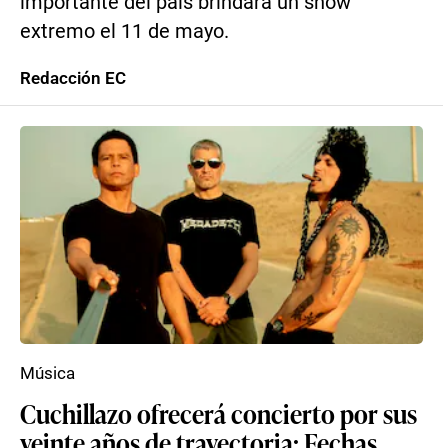
importante del país brindará un show
extremo el 11 de mayo.
Redacción EC
Música
Cuchillazo ofrecerá concierto por sus
veinte años de trayectoria: Fechas,