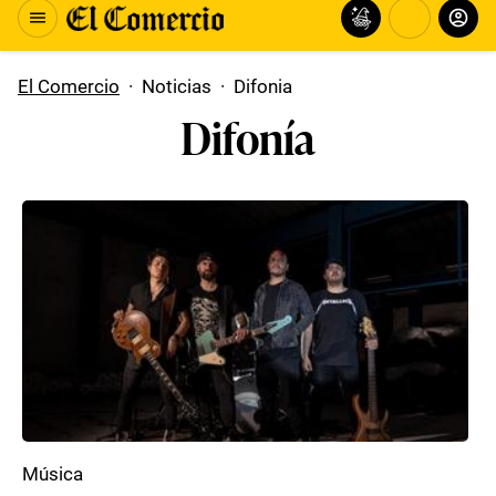
El Comercio
·
Noticias
·
Difonia
Difonía
Música