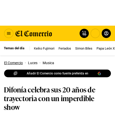
Temas del día
Keiko Fujimori
Feriados
Simon Biles
Papa León X
El Comercio
·
Luces
·
Musica
Añadir El Comercio como fuente preferida en
Difonía celebra sus 20 años de
trayectoria con un imperdible
show