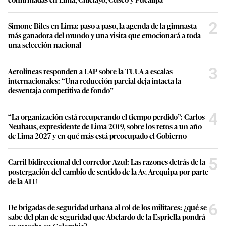
2
Simone Biles en Lima: paso a paso, la agenda de la gimnasta
más ganadora del mundo y una visita que emocionará a toda
una selección nacional
3
Aerolíneas responden a LAP sobre la TUUA a escalas
internacionales: “Una reducción parcial deja intacta la
desventaja competitiva de fondo”
4
“La organización está recuperando el tiempo perdido”: Carlos
Neuhaus, expresidente de Lima 2019, sobre los retos a un año
de Lima 2027 y en qué más está preocupado el Gobierno
5
Carril bidireccional del corredor Azul: Las razones detrás de la
postergación del cambio de sentido de la Av. Arequipa por parte
de la ATU
6
De brigadas de seguridad urbana al rol de los militares: ¿qué se
sabe del plan de seguridad que Abelardo de la Espriella pondrá