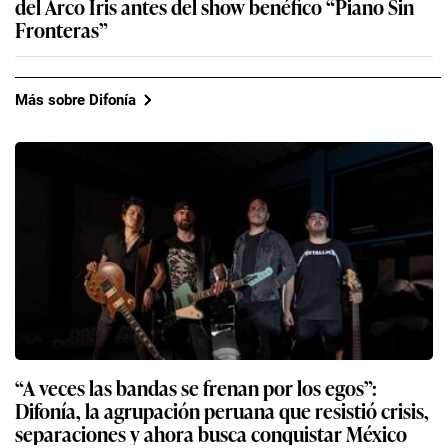
del Arco Iris antes del show benéfico “Piano Sin
Fronteras”
Más sobre Difonía
“A veces las bandas se frenan por los egos”:
Difonía, la agrupación peruana que resistió crisis,
separaciones y ahora busca conquistar México