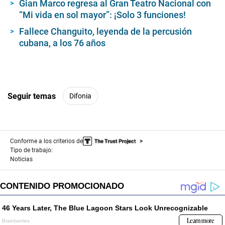
Gian Marco regresa al Gran Teatro Nacional con
“Mi vida en sol mayor”: ¡Solo 3 funciones!
Fallece Changuito, leyenda de la percusión
cubana, a los 76 años
Seguir temas
Difonia
Conforme a los criterios de
Tipo de trabajo:
Noticias