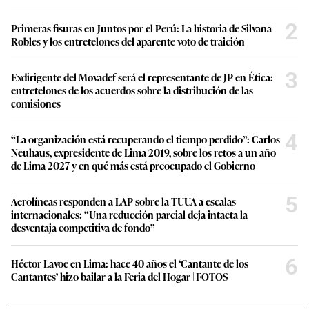
2
Primeras fisuras en Juntos por el Perú: La historia de Silvana
Robles y los entretelones del aparente voto de traición
3
Exdirigente del Movadef será el representante de JP en Ética:
entretelones de los acuerdos sobre la distribución de las
comisiones
4
“La organización está recuperando el tiempo perdido”: Carlos
Neuhaus, expresidente de Lima 2019, sobre los retos a un año
de Lima 2027 y en qué más está preocupado el Gobierno
5
Aerolíneas responden a LAP sobre la TUUA a escalas
internacionales: “Una reducción parcial deja intacta la
desventaja competitiva de fondo”
6
Héctor Lavoe en Lima: hace 40 años el ‘Cantante de los
Cantantes’ hizo bailar a la Feria del Hogar | FOTOS