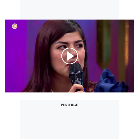
00:00
/
03:25