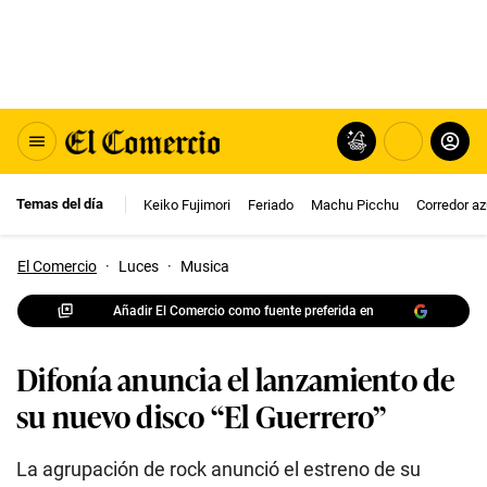
Temas del día
Keiko Fujimori
Feriado
Machu Picchu
Corredor az
El Comercio
·
Luces
·
Musica
Añadir El Comercio como fuente preferida en
Difonía anuncia el lanzamiento de
su nuevo disco “El Guerrero”
La agrupación de rock anunció el estreno de su