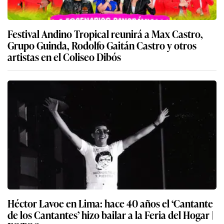
Festival Andino Tropical reunirá a Max Castro,
Grupo Guinda, Rodolfo Gaitán Castro y otros
artistas en el Coliseo Dibós
Héctor Lavoe en Lima: hace 40 años el ‘Cantante
de los Cantantes’ hizo bailar a la Feria del Hogar |