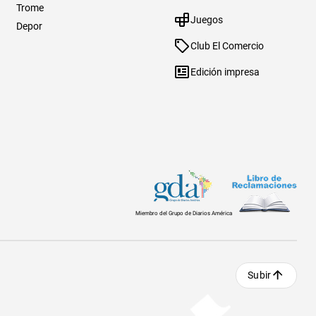
Trome
Juegos
Depor
Club El Comercio
Edición impresa
Miembro del Grupo de Diarios América
Subir