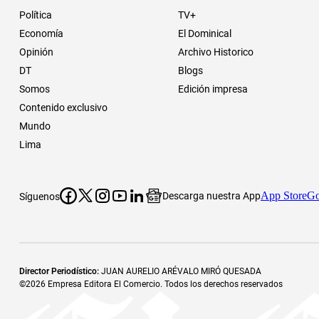
Política
TV+
Economía
El Dominical
Opinión
Archivo Historico
DT
Blogs
Somos
Edición impresa
Contenido exclusivo
Mundo
Lima
App Store
Go
Descarga nuestra App
Síguenos
Director Periodístico
:
JUAN AURELIO ARÉVALO MIRÓ QUESADA
©
2026
Empresa Editora El Comercio. Todos los derechos reservados