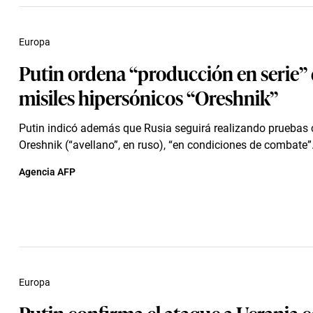
Europa
Putin ordena “producción en serie”
misiles hipersónicos “Oreshnik”
Putin indicó además que Rusia seguirá realizando pruebas 
Oreshnik (“avellano”, en ruso), “en condiciones de combate”
Agencia AFP
Europa
Putin confirma el ataque a Ucrania 