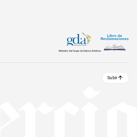
Miembro del Grupo de Diarios América
Subir