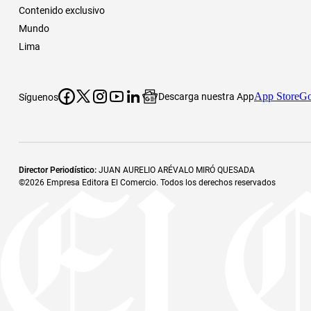
Contenido exclusivo
Mundo
Lima
App Store
Go
Descarga nuestra App
Síguenos
Director Periodístico
:
JUAN AURELIO ARÉVALO MIRÓ QUESADA
©
2026
Empresa Editora El Comercio. Todos los derechos reservados