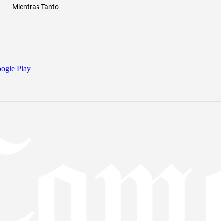
Mientras Tanto
ogle Play