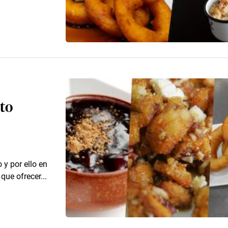
ito
 y por ello en
que ofrecer...