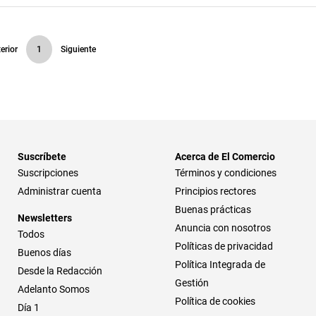
erior
1
Siguiente
Suscríbete
Acerca de El Comercio
Suscripciones
Términos y condiciones
Administrar cuenta
Principios rectores
Buenas prácticas
Newsletters
Anuncia con nosotros
Todos
Políticas de privacidad
Buenos días
Política Integrada de
Desde la Redacción
Gestión
Adelanto Somos
Política de cookies
Día 1