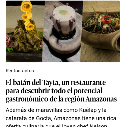
Restaurantes
El batán del Tayta, un restaurante
para descubrir todo el potencial
gastronómico de la región Amazonas
Además de maravillas como Kuélap y la
catarata de Gocta, Amazonas tiene una rica
oferta culinaria que el joven chef Nelson