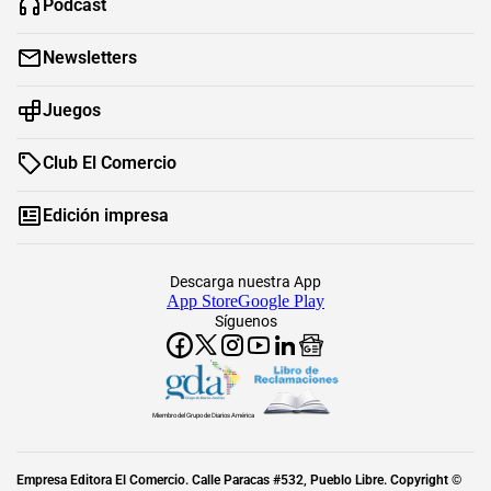
Podcast
Newsletters
Juegos
Club El Comercio
Edición impresa
Descarga nuestra App
App Store
Google Play
Síguenos
Miembro del Grupo de Diarios América
Empresa Editora El Comercio. Calle Paracas #532, Pueblo Libre. Copyright ©