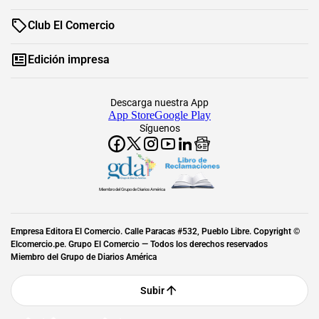
Club El Comercio
Edición impresa
Descarga nuestra App
App Store
Google Play
Síguenos
Miembro del Grupo de Diarios América
Empresa Editora El Comercio. Calle Paracas #532, Pueblo Libre. Copyright ©
Elcomercio.pe. Grupo El Comercio — Todos los derechos reservados
Miembro del Grupo de Diarios América
Subir