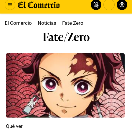
El Comercio
·
Noticias
·
Fate Zero
Fate/Zero
Qué ver