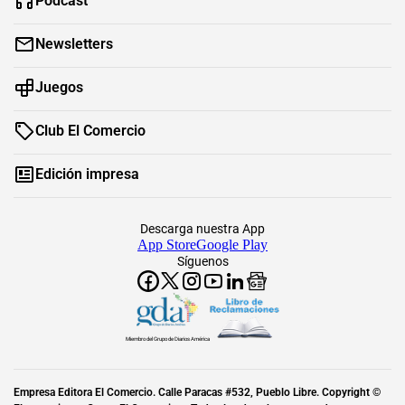
Podcast
Newsletters
Juegos
Club El Comercio
Edición impresa
Descarga nuestra App
App Store
Google Play
Síguenos
Miembro del Grupo de Diarios América
Empresa Editora El Comercio. Calle Paracas #532, Pueblo Libre. Copyright ©