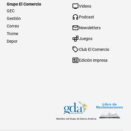
Grupo El Comercio
Videos
GEC
Podcast
Gestión
Correo
Newsletters
Trome
Juegos
Depor
Club El Comercio
Edición impresa
Miembro del Grupo de Diarios América