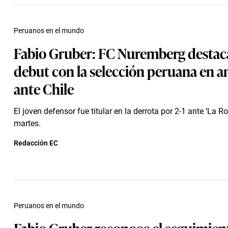
Peruanos en el mundo
Fabio Gruber: FC Nuremberg destac
debut con la selección peruana en a
ante Chile
El joven defensor fue titular en la derrota por 2-1 ante ‘La Ro
martes.
Redacción EC
Peruanos en el mundo
Fabio Gruber reconoce el seguimien