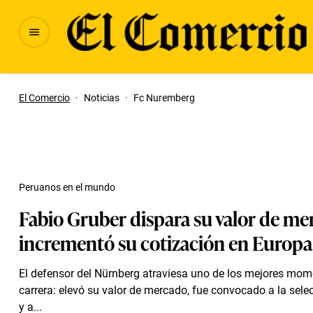
El Comercio
·
Noticias
·
Fc Nuremberg
Peruanos en el mundo
Fabio Gruber dispara su valor de me
incrementó su cotización en Europa
El defensor del Nürnberg atraviesa uno de los mejores mom
carrera: elevó su valor de mercado, fue convocado a la sel
y a...