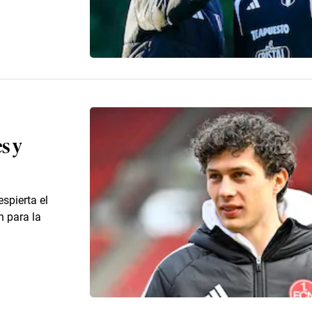
s y
spierta el
 para la