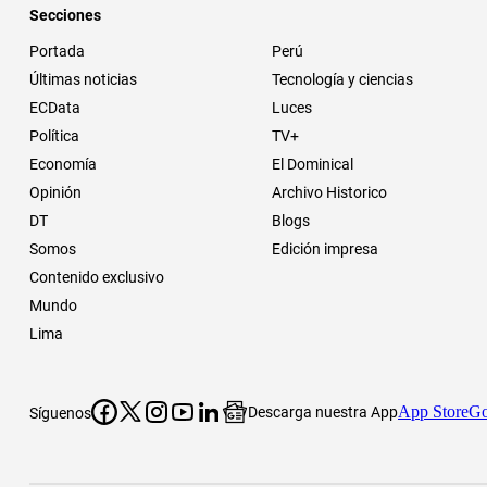
Secciones
Portada
Perú
Últimas noticias
Tecnología y ciencias
ECData
Luces
Política
TV+
Economía
El Dominical
Opinión
Archivo Historico
DT
Blogs
Somos
Edición impresa
Contenido exclusivo
Mundo
Lima
App Store
Go
Descarga nuestra App
Síguenos