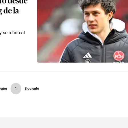
 de la
se refirió al
erior
1
Siguiente