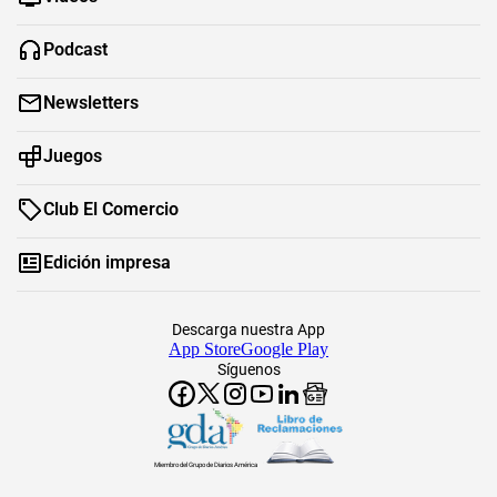
Podcast
Newsletters
Juegos
Club El Comercio
Edición impresa
Descarga nuestra App
App Store
Google Play
Síguenos
Miembro del Grupo de Diarios América