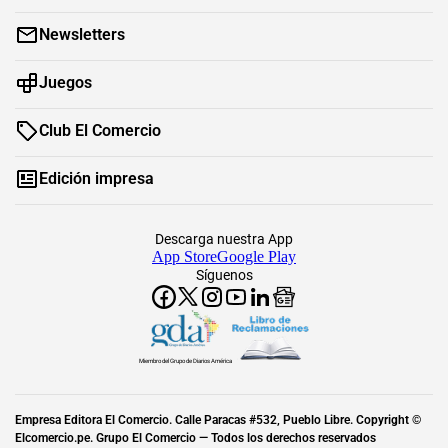
Newsletters
Juegos
Club El Comercio
Edición impresa
Descarga nuestra App
App Store
Google Play
Síguenos
Miembro del Grupo de Diarios América
Empresa Editora El Comercio. Calle Paracas #532, Pueblo Libre. Copyright ©
Elcomercio.pe. Grupo El Comercio — Todos los derechos reservados