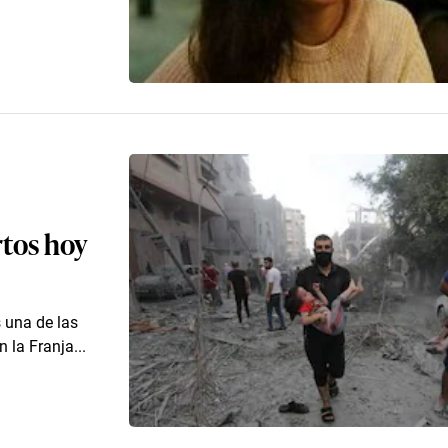
rtos hoy
s una de las
 la Franja...