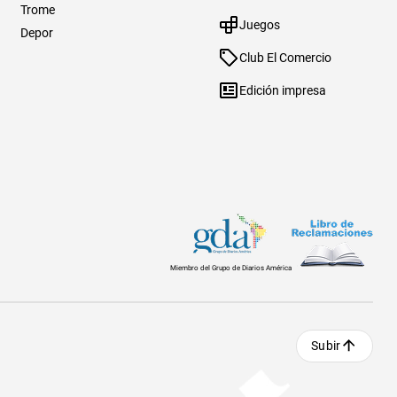
Trome
Juegos
Depor
Club El Comercio
Edición impresa
Miembro del Grupo de Diarios América
Subir