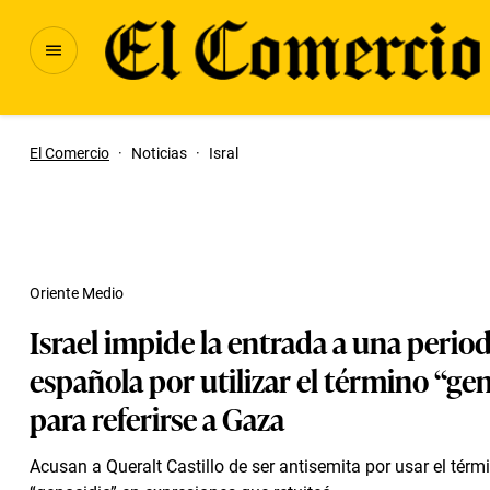
El Comercio
·
Noticias
·
Isral
Oriente Medio
Israel impide la entrada a una period
española por utilizar el término “ge
para referirse a Gaza
Acusan a Queralt Castillo de ser antisemita por usar el térm