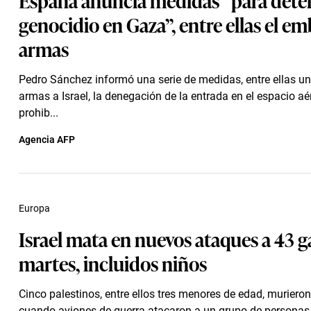
genocidio en Gaza”, entre ellas el e
armas
Pedro Sánchez informó una serie de medidas, entre ellas u
armas a Israel, la denegación de la entrada en el espacio aé
prohib...
Agencia AFP
Europa
Israel mata en nuevos ataques a 43 ga
martes, incluidos niños
Cinco palestinos, entre ellos tres menores de edad, murieron
cuando aviones de guerra atacaron a un grupo de personas