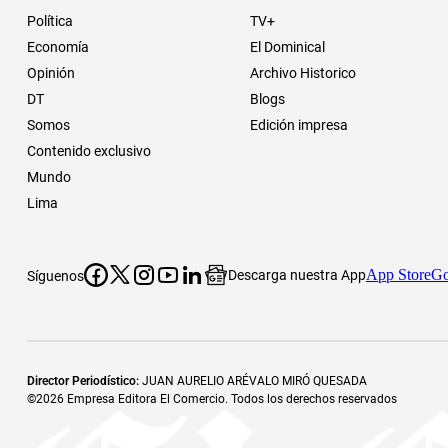
Política
TV+
Economía
El Dominical
Opinión
Archivo Historico
DT
Blogs
Somos
Edición impresa
Contenido exclusivo
Mundo
Lima
App Store
Go
Descarga nuestra App
Síguenos
Director Periodístico
:
JUAN AURELIO ARÉVALO MIRÓ QUESADA
©
2026
Empresa Editora El Comercio. Todos los derechos reservados