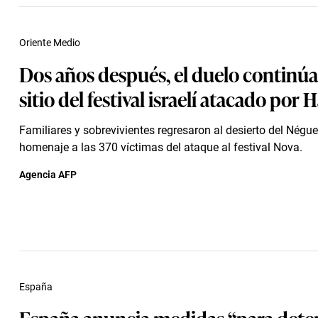
Oriente Medio
Dos años después, el duelo continúa
sitio del festival israelí atacado por
Familiares y sobrevivientes regresaron al desierto del Négue
homenaje a las 370 víctimas del ataque al festival Nova.
Agencia AFP
España
España anuncia medidas “para deten