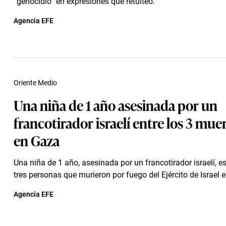
“genocidio” en expresiones que retuiteó.
Agencia EFE
Oriente Medio
Una niña de 1 año asesinada por un
francotirador israelí entre los 3 mue
en Gaza
Una niña de 1 año, asesinada por un francotirador israelí, e
tres personas que murieron por fuego del Ejército de Israel en
Agencia EFE