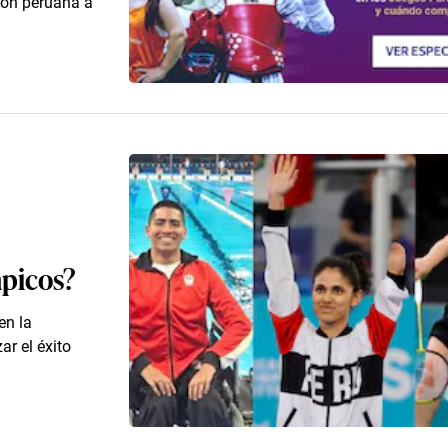
ión peruana a
mpicos?
en la
ar el éxito