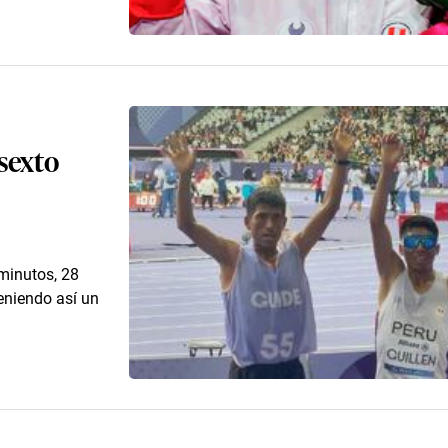
 sexto
 minutos, 28
eniendo así un