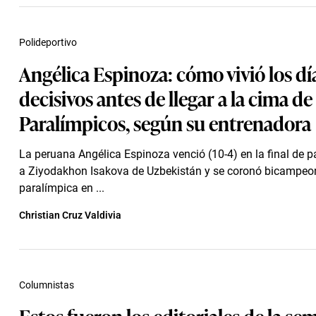
Polideportivo
Angélica Espinoza: cómo vivió los dí
decisivos antes de llegar a la cima de
Paralímpicos, según su entrenadora
La peruana Angélica Espinoza venció (10-4) en la final de
a Ziyodakhon Isakova de Uzbekistán y se coronó bicampeo
paralímpica en ...
Christian Cruz Valdivia
Columnistas
Estos fueron los editoriales de la s