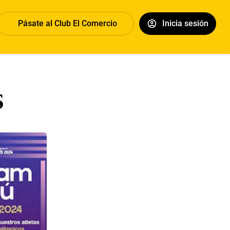
Pásate al Club El Comercio
Inicia sesión
s