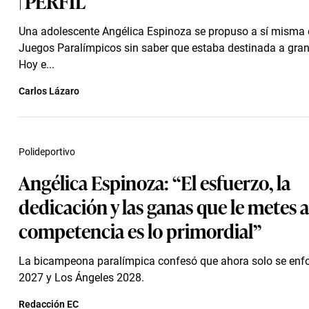
| PERFIL
Una adolescente Angélica Espinoza se propuso a sí misma 
Juegos Paralímpicos sin saber que estaba destinada a gra
Hoy e...
Carlos Lázaro
Polideportivo
Angélica Espinoza: “El esfuerzo, la
dedicación y las ganas que le metes a
competencia es lo primordial”
La bicampeona paralímpica confesó que ahora solo se enf
2027 y Los Ángeles 2028.
Redacción EC