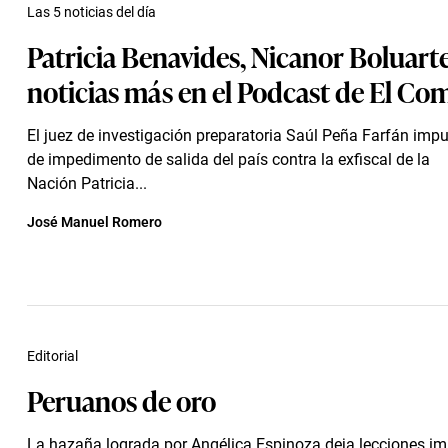
Las 5 noticias del día
Patricia Benavides, Nicanor Boluarte,
noticias más en el Podcast de El Co
El juez de investigación preparatoria Saúl Peña Farfán im
de impedimento de salida del país contra la exfiscal de la
Nación Patricia...
José Manuel Romero
Editorial
Peruanos de oro
La hazaña lograda por Angélica Espinoza deja lecciones im