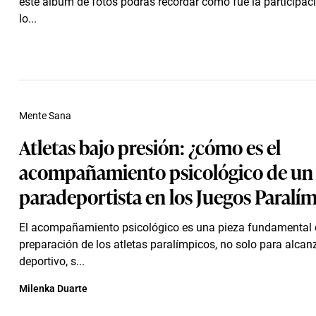
este álbum de fotos podrás recordar cómo fue la participac
lo...
Mente Sana
Atletas bajo presión: ¿cómo es el
acompañamiento psicológico de un
paradeportista en los Juegos Paralí
El acompañamiento psicológico es una pieza fundamental 
preparación de los atletas paralímpicos, no solo para alcanz
deportivo, s...
Milenka Duarte