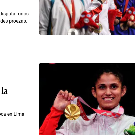
disputar unos
ndes proezas.
 la
oca en Lima