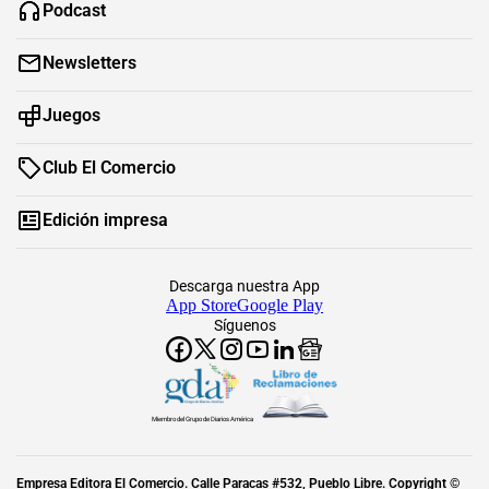
Podcast
Newsletters
Juegos
Club El Comercio
Edición impresa
Descarga nuestra App
App Store
Google Play
Síguenos
Miembro del Grupo de Diarios América
Empresa Editora El Comercio. Calle Paracas #532, Pueblo Libre. Copyright ©