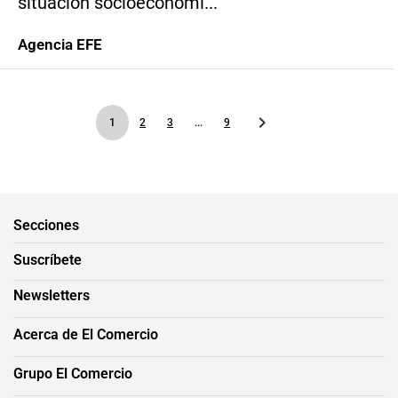
situación socioeconómi...
Agencia EFE
1
2
3
...
9
Secciones
Suscríbete
Newsletters
Acerca de El Comercio
Grupo El Comercio