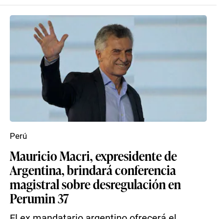
Perú
Mauricio Macri, expresidente de
Argentina, brindará conferencia
magistral sobre desregulación en
Perumin 37
El ex mandatario argentino ofrecerá el