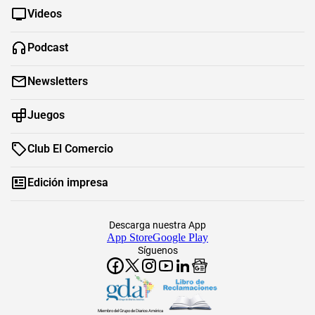
Videos
Podcast
Newsletters
Juegos
Club El Comercio
Edición impresa
Descarga nuestra App
App Store
Google Play
Síguenos
Miembro del Grupo de Diarios América