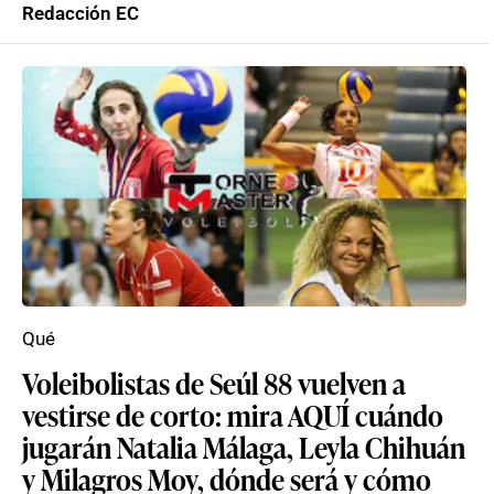
Redacción EC
Qué
Voleibolistas de Seúl 88 vuelven a
vestirse de corto: mira AQUÍ cuándo
jugarán Natalia Málaga, Leyla Chihuán
y Milagros Moy, dónde será y cómo