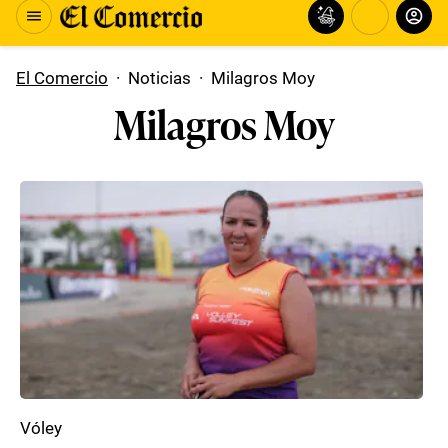
El Comercio
·
Noticias
·
Milagros Moy
Milagros Moy
Vóley