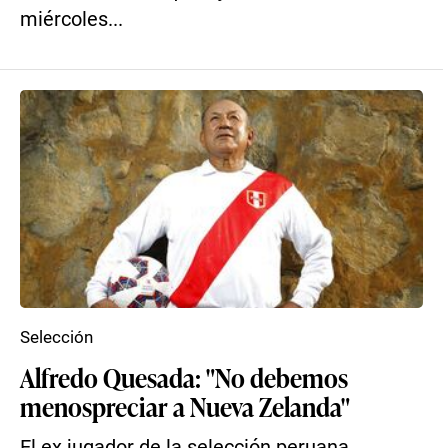
miércoles...
Selección
Alfredo Quesada: "No debemos
menospreciar a Nueva Zelanda"
El ex jugador de la selección peruana