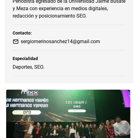
Periodista egresado de la Universidad Jaime Busate
y Meza con experiencia en medios digitales,
redacción y posicionamiento SEO.
Contacto:
sergiomerinosanchez14@gmail.com
Especialidad
Deportes, SEO.