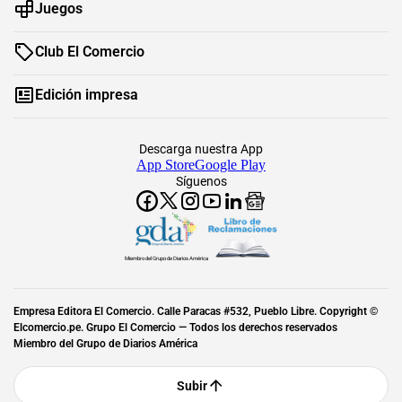
Juegos
Club El Comercio
Edición impresa
Descarga nuestra App
App Store
Google Play
Síguenos
Miembro del Grupo de Diarios América
Empresa Editora El Comercio. Calle Paracas #532, Pueblo Libre. Copyright ©
Elcomercio.pe. Grupo El Comercio — Todos los derechos reservados
Miembro del Grupo de Diarios América
Subir