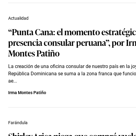
Actualidad
“Punta Cana: el momento estratégic
presencia consular peruana”, por Ir
Montes Patiño
La creación de una oficina consular de nuestro país en la joy
República Dominicana se suma a la zona franca que funcio
ae...
Irma Montes Patiño
Farándula
Shirley Arica niega que compró vuelo