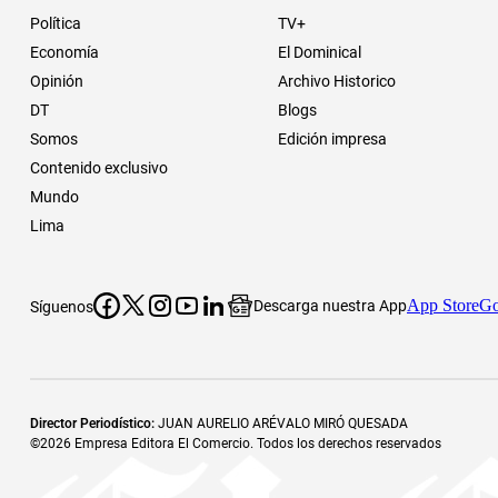
Política
TV+
Economía
El Dominical
Opinión
Archivo Historico
DT
Blogs
Somos
Edición impresa
Contenido exclusivo
Mundo
Lima
App Store
Go
Descarga nuestra App
Síguenos
Director Periodístico
:
JUAN AURELIO ARÉVALO MIRÓ QUESADA
©
2026
Empresa Editora El Comercio. Todos los derechos reservados