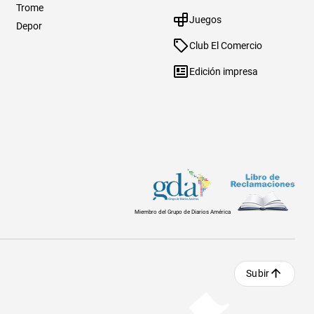
Trome
Juegos
Depor
Club El Comercio
Edición impresa
Miembro del Grupo de Diarios América
Subir