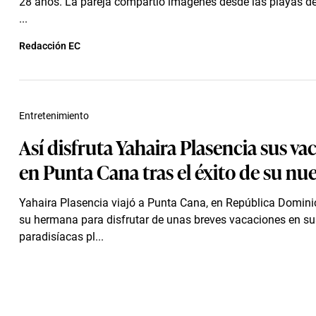
28 años. La pareja compartió imágenes desde las playas de
...
Redacción EC
Entretenimiento
Así disfruta Yahaira Plasencia sus va
en Punta Cana tras el éxito de su nu
Yahaira Plasencia viajó a Punta Cana, en República Domini
su hermana para disfrutar de unas breves vacaciones en su
paradisíacas pl...