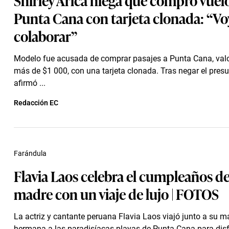
Punta Cana con tarjeta clonada: “Vo
colaborar”
Modelo fue acusada de comprar pasajes a Punta Cana, val
más de $1 000, con una tarjeta clonada. Tras negar el presun
afirmó ...
Redacción EC
Farándula
Flavia Laos celebra el cumpleaños de
madre con un viaje de lujo | FOTOS
La actriz y cantante peruana Flavia Laos viajó junto a su m
hermana a las paradisíacas playas de Punta Cana para disf