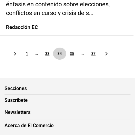
énfasis en contenido sobre elecciones,
conflictos en curso y crisis de s...
Redacción EC
1
...
33
34
35
...
37
Secciones
Suscríbete
Newsletters
Acerca de El Comercio