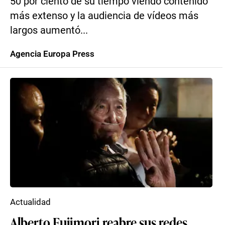
50 por ciento de su tiempo viendo contenido
más extenso y la audiencia de vídeos más
largos aumentó...
Agencia Europa Press
Actualidad
Alberto Fujimori reabre sus redes