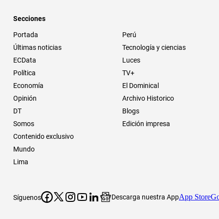
Secciones
Portada
Perú
Últimas noticias
Tecnología y ciencias
ECData
Luces
Política
TV+
Economía
El Dominical
Opinión
Archivo Historico
DT
Blogs
Somos
Edición impresa
Contenido exclusivo
Mundo
Lima
App Store
Go
Descarga nuestra App
Síguenos