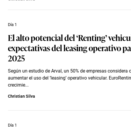
Día 1
El alto potencial del ‘Renting’ vehicul
expectativas del leasing operativo pa
2025
Según un estudio de Arval, un 50% de empresas considera o
aumentar el uso del ‘leasing’ operativo vehicular. EuroRenti
crecimie...
Christian Silva
Día 1