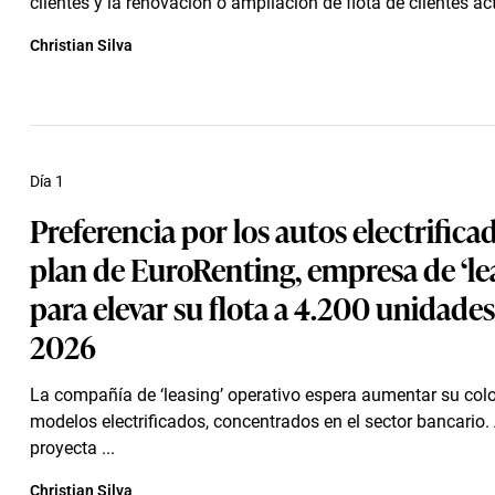
clientes y la renovación o ampliación de flota de clientes ac
Christian Silva
Día 1
Preferencia por los autos electrificad
plan de EuroRenting, empresa de ‘lea
para elevar su flota a 4.200 unidades
2026
La compañía de ‘leasing’ operativo espera aumentar su col
modelos electrificados, concentrados en el sector bancario
proyecta ...
Christian Silva