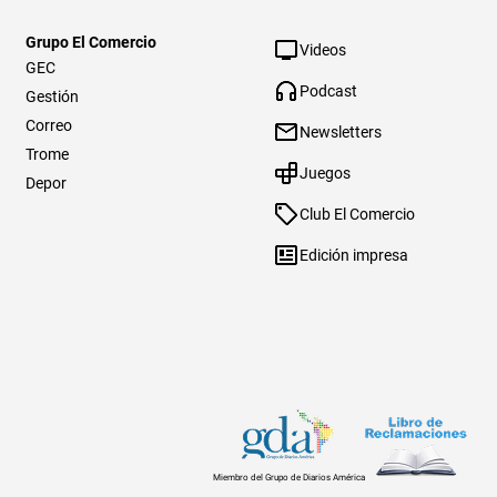
Grupo El Comercio
Videos
GEC
Podcast
Gestión
Correo
Newsletters
Trome
Juegos
Depor
Club El Comercio
Edición impresa
Miembro del Grupo de Diarios América