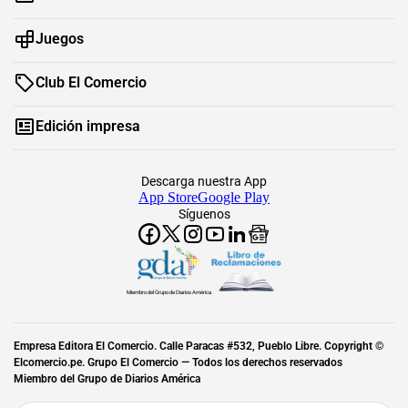
Juegos
Club El Comercio
Edición impresa
Descarga nuestra App
App Store
Google Play
Síguenos
Miembro del Grupo de Diarios América
Empresa Editora El Comercio. Calle Paracas #532, Pueblo Libre. Copyright ©
Elcomercio.pe. Grupo El Comercio — Todos los derechos reservados
Miembro del Grupo de Diarios América